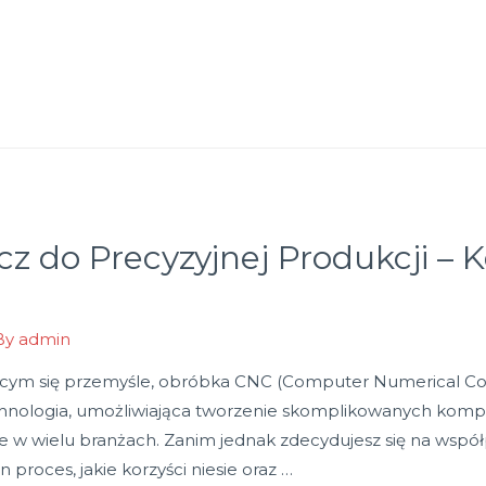
z do Precyzyjnej Produkcji –
By
admin
ącym się przemyśle, obróbka CNC (Computer Numerical Contr
hnologia, umożliwiająca tworzenie skomplikowanych komp
 w wielu branżach. Zanim jednak zdecydujesz się na współp
proces, jakie korzyści niesie oraz …