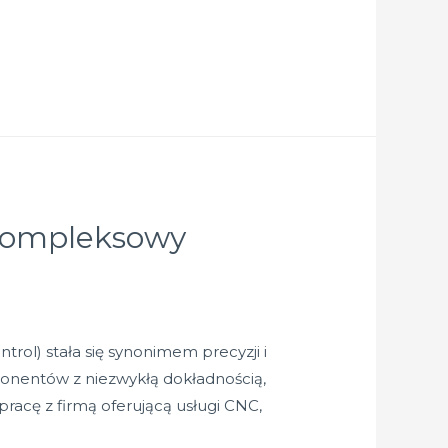
 Kompleksowy
ol) stała się synonimem precyzji i
onentów z niezwykłą dokładnością,
racę z firmą oferującą usługi CNC,