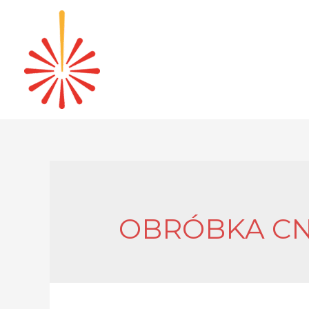
OBRÓBKA C