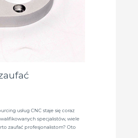
zaufać
urcing usług CNC staje się coraz
alifikowanych specjalistów, wiele
to zaufać profesjonalistom? Oto