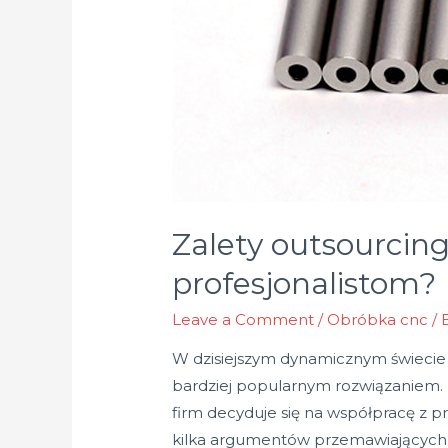
Zalety outsourcin
profesjonalistom?
Leave a Comment
/
Obróbka cnc
/ 
W dzisiejszym dynamicznym świecie p
bardziej popularnym rozwiązaniem. Z
firm decyduje się na współpracę z 
kilka argumentów przemawiających 