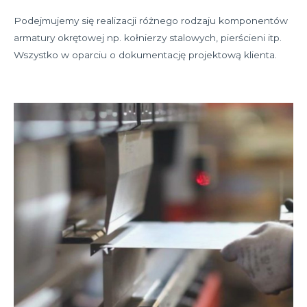
Podejmujemy się realizacji różnego rodzaju komponentów
armatury okrętowej np. kołnierzy stalowych, pierścieni itp.
Wszystko w oparciu o dokumentację projektową klienta.