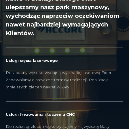
ulepszamy nasz park maszynowy,
wychodząc naprzeciw oczekiwaniom
nawet najbardziej wymagających
Klientów.
Usługi cięcia laserowego
Posiadamy wysoko wydajną wycinarkę laserową Fiber.
Zapewniamy elastyczne terminy realizacji. Realizacja
mniejszych zleceń nawet w 24h.
Usługi frezowania i toczenia CNC
Do realizacji zleceń wykorzystujemy najwyższej klasy