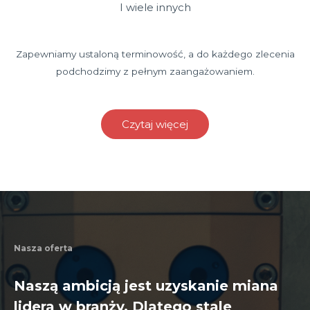
I wiele innych
Zapewniamy ustaloną terminowość, a do każdego zlecenia
podchodzimy z pełnym zaangażowaniem.
Czytaj więcej
Nasza oferta
Naszą ambicją jest uzyskanie miana
lidera w branży. Dlatego stale