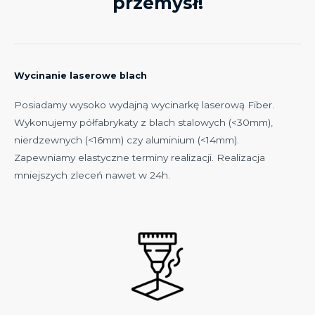
przemysł!
Wycinanie laserowe blach
Posiadamy wysoko wydajną wycinarkę laserową Fiber.
Wykonujemy półfabrykaty z blach stalowych (<30mm),
nierdzewnych (<16mm) czy aluminium (<14mm).
Zapewniamy elastyczne terminy realizacji. Realizacja
mniejszych zleceń nawet w 24h.