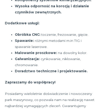
Wysoka odporność na korozję i działanie
czynników zewnętrznych.
Dodatkowe usługi:
Obróbka CNC:
toczenie, frezowanie, gięcie.
Spawanie:
różnymi metodami m.in TIG i
spawanie laserowe.
Malowanie proszkowe:
na dowolny kolor.
Galwanizacja:
cynkowanie, niklowanie,
chromowanie.
Doradztwo techniczne i projektowanie.
Zapraszamy do współpracy!
Posiadamy wieloletnie doświadczenie i nowoczesny
park maszynowy, co pozwala nam na realizację nawet
najbardziej wymagających zleceń. Gwarantujemy