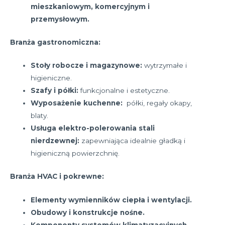
mieszkaniowym, komercyjnym i
przemysłowym.
Branża gastronomiczna:
Stoły robocze i magazynowe:
wytrzymałe i
higieniczne.
Szafy i półki:
funkcjonalne i estetyczne.
Wyposażenie kuchenne:
półki, regały okapy,
blaty.
Usługa elektro-polerowania stali
nierdzewnej:
zapewniająca idealnie gładką i
higieniczną powierzchnię.
Branża HVAC i pokrewne:
Elementy wymienników ciepła i wentylacji.
Obudowy i konstrukcje nośne.
Komponenty systemów klimatyzacyjnych.