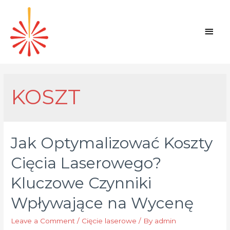
Main
Men
KOSZT
Jak Optymalizować Koszty
Cięcia Laserowego?
Kluczowe Czynniki
Wpływające na Wycenę
Leave a Comment
/
Cięcie laserowe
/ By
admin