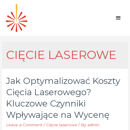
Main
Men
CIĘCIE LASEROWE
Jak Optymalizować Koszty
Cięcia Laserowego?
Kluczowe Czynniki
Wpływające na Wycenę
Leave a Comment
/
Cięcie laserowe
/ By
admin